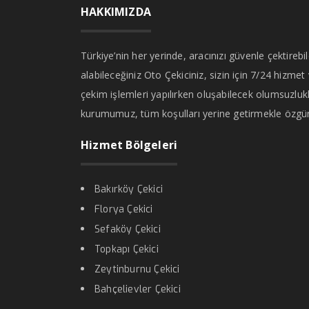
HAKKIMIZDA
Türkiye’nin her yerinde, aracınızı güvenle çektirebi
alabileceğiniz Oto Çekiciniz, sizin için 7/24 hizmet
çekim işlemleri yapılırken oluşabilecek olumsuzlukl
kurumumuz, tüm koşulları yerine getirmekle özgü
Hizmet Bölgeleri
Bakırköy Çekici
Florya Çekici
Sefaköy Çekici
Topkapı Çekici
Zeytinburnu Çekici
Bahçelievler Çekici