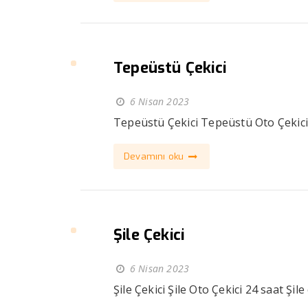
Tepeüstü Çekici
6 Nisan 2023
Tepeüstü Çekici Tepeüstü Oto Çekici T
Devamını oku
Şile Çekici
6 Nisan 2023
Şile Çekici Şile Oto Çekici 24 saat Şile