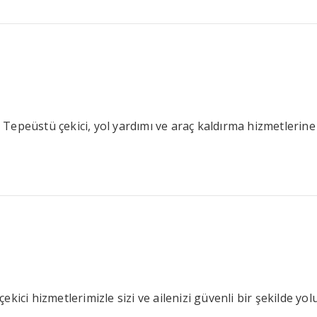
epeüstü çekici, yol yardımı ve araç kaldırma hizmetlerine i
 çekici hizmetlerimizle sizi ve ailenizi güvenli bir şekilde yol