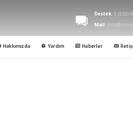
Destek
: 0 (532) 
Mail
: info@otoce
Hakkımızda
Yardım
Haberler
İleti