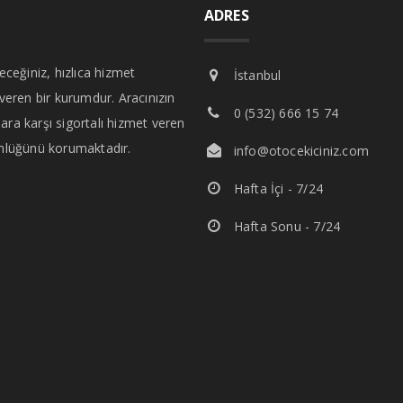
ADRES
leceğiniz, hızlıca hizmet
İstanbul
 veren bir kurumdur. Aracınızın
0 (532) 666 15 74
ara karşı sigortalı hizmet veren
nlüğünü korumaktadır.
info@otocekiciniz.com
Hafta İçi - 7/24
Hafta Sonu - 7/24