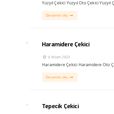
Yüzyıl Çekici Yüzyıl Oto Çekici Yüzyıl 
Devamını oku
Haramidere Çekici
6 Nisan 2023
Haramidere Çekici Haramidere Oto Çeki
Devamını oku
Tepecik Çekici