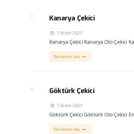
Kanarya Çekici
7 Nisan 2023
Kanarya Çekici Kanarya Oto Çekici Kan
Devamını oku
Göktürk Çekici
7 Nisan 2023
Göktürk Çekici Göktürk Oto Çekici En 
Devamını oku