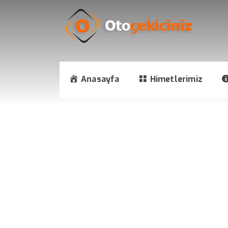
Anasayfa
Himetlerimiz
Çekici Hizmeti