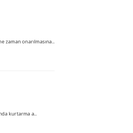
 ne zaman onarılmasına...
nda kurtarma a...