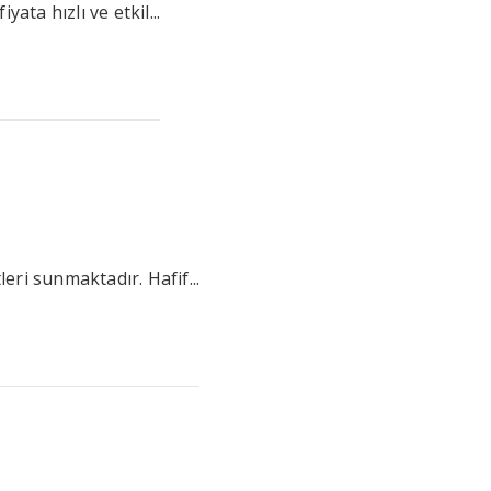
ata hızlı ve etkil...
eri sunmaktadır. Hafif...