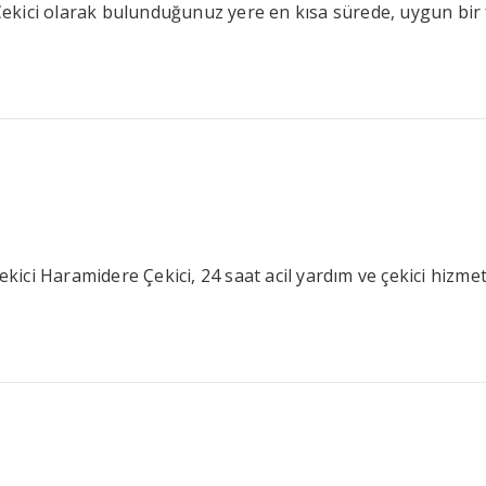
Çekici olarak bulunduğunuz yere en kısa sürede, uygun bir fiy
ci Haramidere Çekici, 24 saat acil yardım ve çekici hizmetl