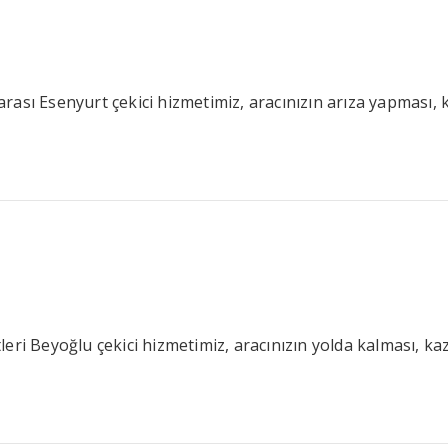
ası Esenyurt çekici hizmetimiz, aracınızın arıza yapması, k
eri Beyoğlu çekici hizmetimiz, aracınızın yolda kalması, kaz