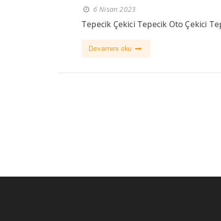
6 Nisan 2023
Tepecik Çekici Tepecik Oto Çekici Tep
Devamını oku