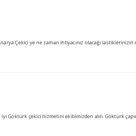
arya Çekici ye ne zaman ihtiyacınız olacağı lastiklerinizin
iyi Göktürk çekici hizmetini ekibimizden alın. Göktürk çapı