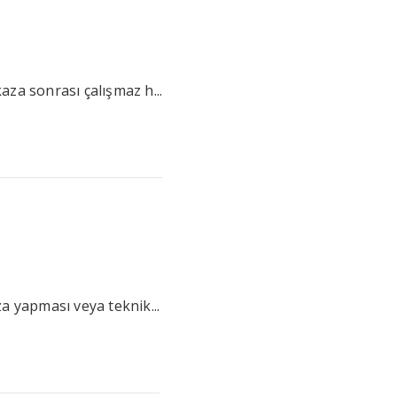
aza sonrası çalışmaz h...
a yapması veya teknik...