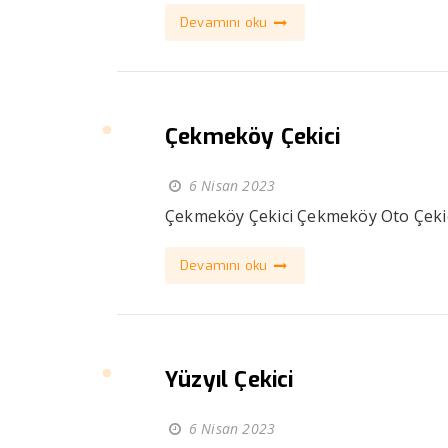
Devamını oku
Çekmeköy Çekici
6 Nisan 2023
Çekmeköy Çekici Çekmeköy Oto Çekici 
Devamını oku
Yüzyıl Çekici
6 Nisan 2023