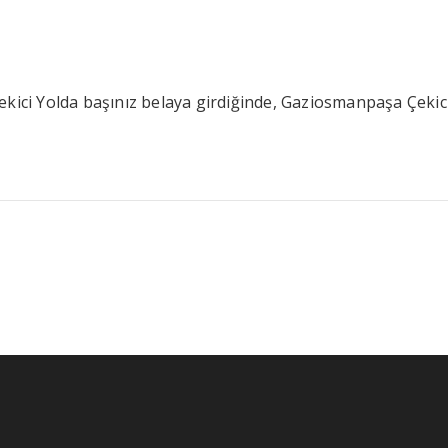
kici Yolda başınız belaya girdiğinde, Gaziosmanpaşa Çekici h