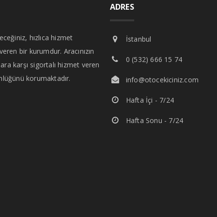
ADRES
leceğiniz, hızlıca hizmet
İstanbul
 veren bir kurumdur. Aracınızın
0 (532) 666 15 74
ara karşı sigortalı hizmet veren
nlüğünü korumaktadır.
info@otocekiciniz.com
Hafta İçi - 7/24
Hafta Sonu - 7/24