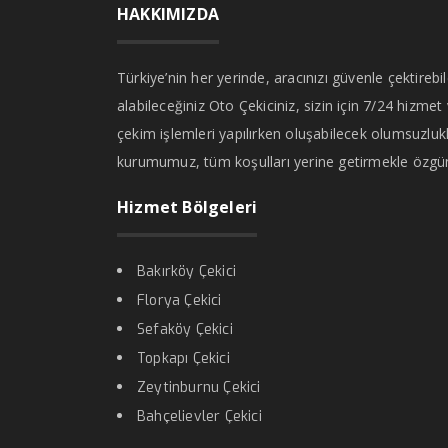
HAKKIMIZDA
Türkiye’nin her yerinde, aracınızı güvenle çektirebi
alabileceğiniz Oto Çekiciniz, sizin için 7/24 hizmet
çekim işlemleri yapılırken oluşabilecek olumsuzlukl
kurumumuz, tüm koşulları yerine getirmekle özgü
Hizmet Bölgeleri
Bakırköy Çekici
Florya Çekici
Sefaköy Çekici
Topkapı Çekici
Zeytinburnu Çekici
Bahçelievler Çekici