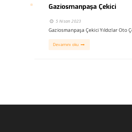
Gaziosmanpaşa Çekici
5 Nisan 2023
Gaziosmanpaşa Çekici Yıldızlar Oto Çe
Devamını oku