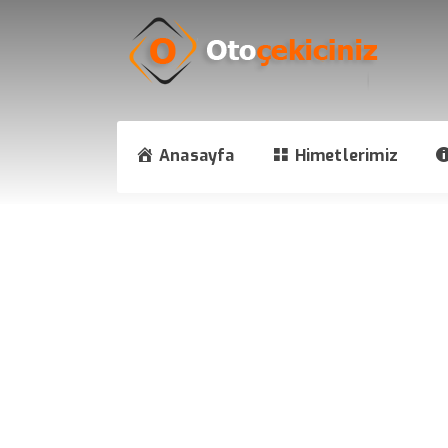
Anasayfa
Himetlerimiz
Gaziosmanpaşa Çekici