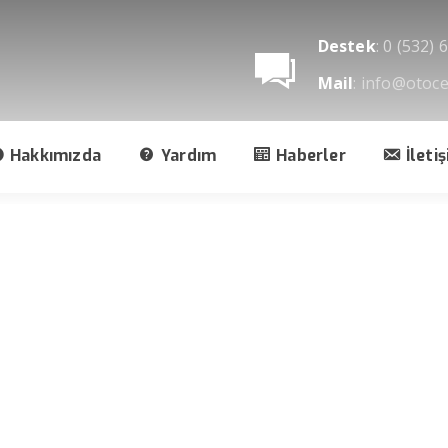
Destek
: 0 (532) 
Mail
: info@otoce
Hakkımızda
Yardım
Haberler
İleti