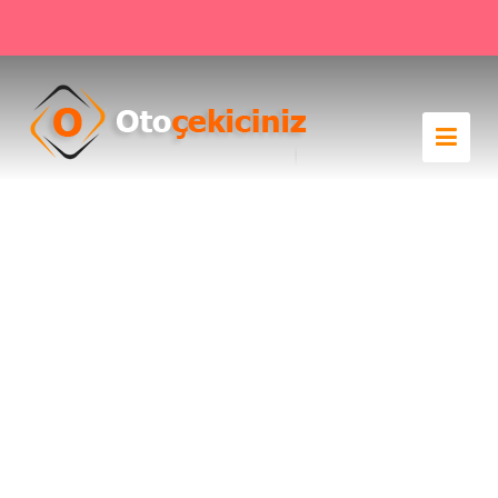
Haramidere Çekici
››
Haramidere Çekici
Anasayfa