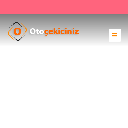
Tuzla Çekici
››
Tuzla Çekici
Anasayfa