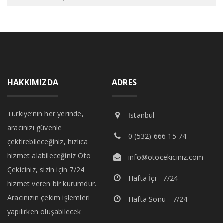
HAKKIMIZDA
ADRES
Türkiye’nin her yerinde,
İstanbul
aracınızı güvenle
0 (532) 666 15 74
çektirebileceğiniz, hızlıca
hizmet alabileceğiniz Oto
info@otocekiciniz.com
Çekiciniz, sizin için 7/24
Hafta İçi - 7/24
hizmet veren bir kurumdur.
Aracınızın çekim işlemleri
Hafta Sonu - 7/24
yapılırken oluşabilecek