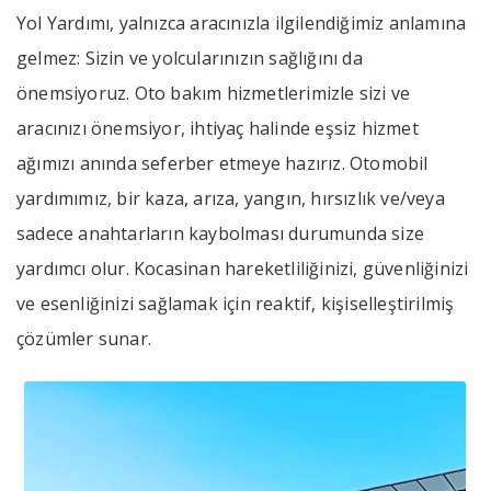
Yol Yardımı, yalnızca aracınızla ilgilendiğimiz anlamına
gelmez: Sizin ve yolcularınızın sağlığını da
önemsiyoruz. Oto bakım hizmetlerimizle sizi ve
aracınızı önemsiyor, ihtiyaç halinde eşsiz hizmet
ağımızı anında seferber etmeye hazırız. Otomobil
yardımımız, bir kaza, arıza, yangın, hırsızlık ve/veya
sadece anahtarların kaybolması durumunda size
yardımcı olur. Kocasinan hareketliliğinizi, güvenliğinizi
ve esenliğinizi sağlamak için reaktif, kişiselleştirilmiş
çözümler sunar.