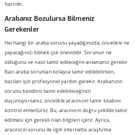
hazırdır.
Arabanız Bozulursa Bilmeniz
Gerekenler
Herhangi bir araba sorunu yaşadığınızda, öncelikle ne
yapacağınızı bilmek çok önemlidir. Sorunun ne
olduğunu ve nasıl tamir edileceğini anlamanız gerekir.
Bazı araba sorunları kolayca tamir edilebilirken,
bazıları için profesyonel yardım gerekir. Arabanızın
sorunu kendiniz tamir edebileceğinizi
düşünüyorsanız, öncelikle aracınızın tamir kitabını
kontrol etmelisiniz. Bu, aracınızın doğru şekilde tamir
edilmesi için gerekli olan bilgileri içerir. Ayrıca,
aracınızın sorunu ile ilgili internette araştırma